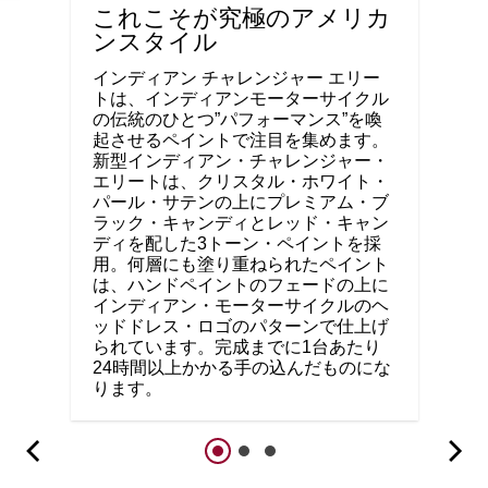
これこそが究極のアメリカ
ンスタイル
インディアン チャレンジャー エリー
トは、インディアンモーターサイクル
の伝統のひとつ”パフォーマンス”を喚
起させるペイントで注目を集めます。
新型インディアン・チャレンジャー・
エリートは、クリスタル・ホワイト・
パール・サテンの上にプレミアム・ブ
ラック・キャンディとレッド・キャン
ディを配した3トーン・ペイントを採
用。何層にも塗り重ねられたペイント
は、ハンドペイントのフェードの上に
インディアン・モーターサイクルのヘ
ッドドレス・ロゴのパターンで仕上げ
られています。完成までに1台あたり
24時間以上かかる手の込んだものにな
ります。