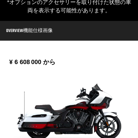
*オプションのアクセサリーを取り付けた状態の車
両を表示する可能性があります。
OVERVIEW
機能
仕様
画像
¥ 6 608 000
から