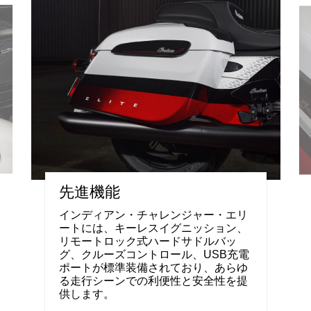
先進機能
インディアン・チャレンジャー・エリ
ートには、キーレスイグニッション、
リモートロック式ハードサドルバッ
グ、クルーズコントロール、USB充電
ポートが標準装備されており、あらゆ
る走行シーンでの利便性と安全性を提
供します。