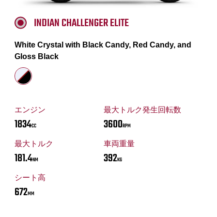
INDIAN CHALLENGER ELITE
White Crystal with Black Candy, Red Candy, and
Gloss Black
エンジン
最大トルク発生回転数
1834
3600
CC
RPM
最大トルク
車両重量
181.4
392
NM
KG
シート高
672
MM