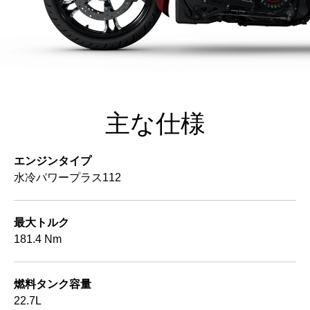
主な仕様
エンジンタイプ
水冷パワープラス112
最大トルク
181.4 Nm
燃料タンク容量
22.7L