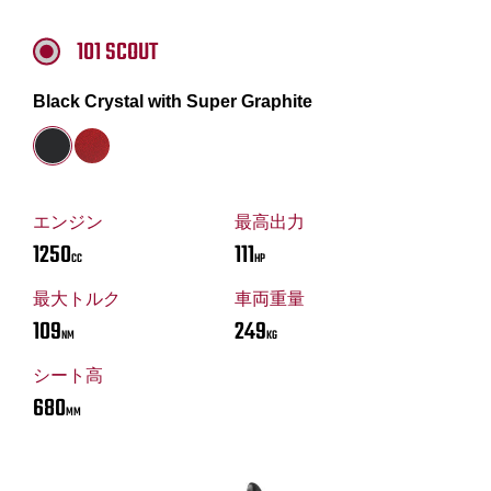
101 SCOUT
Black Crystal with Super Graphite
エンジン
最高出力
1250
111
CC
HP
最大トルク
車両重量
109
249
NM
KG
シート高
680
MM