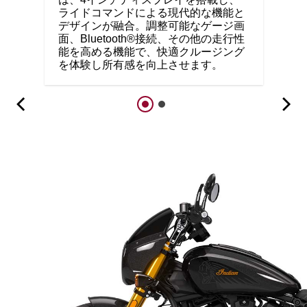
ライドコマンドによる現代的な機能と
デザインが融合。調整可能なゲージ画
面、Bluetooth®接続、その他の走行性
能を高める機能で、快適クルージング
を体験し所有感を向上させます。