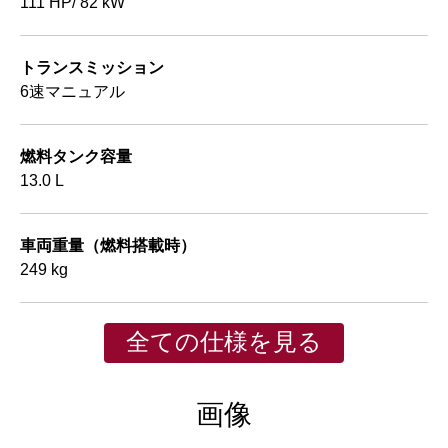
111 HP/ 82 kW
トランスミッション
6速マニュアル
燃料タンク容量
13.0 L
車両重量（燃料搭載時）
249 kg
全ての仕様を見る
画像