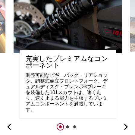
充実したプレミアムなコン
ポーネント
調整可能なピギーバック・リアショッ
ク、調整式倒立フロントフォーク、デ
ュアルディスク・ブレンボ®ブレーキ
を装備した101スカウトは、速く走
り、速く止まる能力を主張するプレミ
アムコンポーネントを満載していま
す。