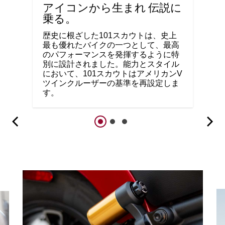
アイコンから生まれ 伝説に
乗る。
歴史に根ざした101スカウトは、史上
最も優れたバイクの一つとして、最高
のパフォーマンスを発揮するように特
別に設計されました。能力とスタイル
において、101スカウトはアメリカンV
ツインクルーザーの基準を再設定しま
す。